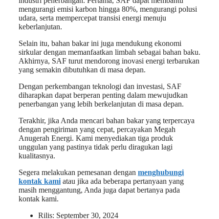
industri penerbangan. Pertama, SAF dapat membantu
mengurangi emisi karbon hingga 80%, mengurangi polusi
udara, serta mempercepat transisi energi menuju
keberlanjutan.
Selain itu, bahan bakar ini juga mendukung ekonomi
sirkular dengan memanfaatkan limbah sebagai bahan baku.
Akhirnya, SAF turut mendorong inovasi energi terbarukan
yang semakin dibutuhkan di masa depan.
Dengan perkembangan teknologi dan investasi, SAF
diharapkan dapat berperan penting dalam mewujudkan
penerbangan yang lebih berkelanjutan di masa depan.
Terakhir, jika Anda mencari bahan bakar yang terpercaya
dengan pengiriman yang cepat, percayakan Megah
Anugerah Energi. Kami menyediakan tiga produk
unggulan yang pastinya tidak perlu diragukan lagi
kualitasnya.
Segera melakukan pemesanan dengan
menghubungi
kontak kami
atau jika ada beberapa pertanyaan yang
masih menggantung, Anda juga dapat bertanya pada
kontak kami.
Rilis:
September 30, 2024