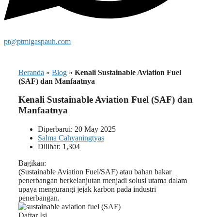
pt@ptmigaspauh.com
Beranda
»
Blog
»
Kenali Sustainable Aviation Fuel
(SAF) dan Manfaatnya
Kenali Sustainable Aviation Fuel (SAF) dan
Manfaatnya
Diperbarui: 20 May 2025
Salma Cahyaningtyas
Dilihat: 1,304
Bagikan:
(Sustainable Aviation Fuel/SAF) atau bahan bakar
penerbangan berkelanjutan menjadi solusi utama dalam
upaya mengurangi jejak karbon pada industri
penerbangan.
Daftar Isi