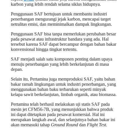
karbon yang lebih rendah selama siklus hidupnya.
Penggunaan SAF bertujuan untuk membantu industri
penerbangan mengurangi jejak karbon, mencapai target
netralitas emisi, dan meminimalkan dampak lingkungan.
Penggunaan SAF bisa tanpa memerlukan perubahan besar
pada pesawat atau infrastruktur bandara yang ada. Hal
tersebut karena SAF dapat bercampur dengan bahan bakar
konvensional hingga tingkat tertentu.
SAF menjadi salah satu komponen penting dalam upaya
menuju penerbangan yang lebih berkelanjutan di masa
depan.
Selain itu, Pertamina juga memproduksi SAF, yaitu bahan
bakar ramah lingkungan untuk industri penerbangan, yang
menggunakan bahan baku terbarukan seperti minyak
kelapa sawit berkelanjutan, limbah organik, atau biomassa.
Pertamina telah berhasil melakukan uji statis SAF pada
mesin jet CFM56-7B, yang menunjukkan bahwa produk
ini dapat ditetapkan pada pesawat komersial. Hal ini
merupakan langkah awal, dan selanjutnya bahan bakar ini
akan memasuki tahap
Ground Round
dan
Flight Test.