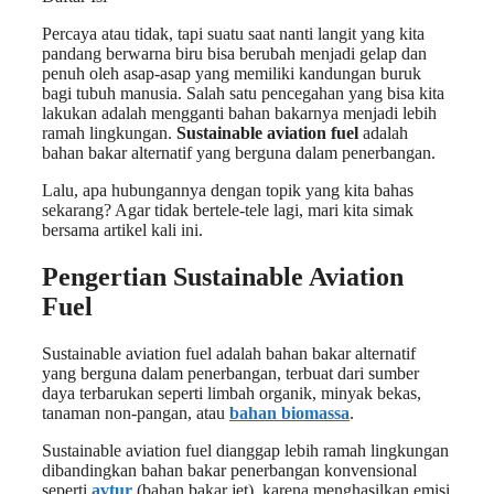
Percaya atau tidak, tapi suatu saat nanti langit yang kita
pandang berwarna biru bisa berubah menjadi gelap dan
penuh oleh asap-asap yang memiliki kandungan buruk
bagi tubuh manusia. Salah satu pencegahan yang bisa kita
lakukan adalah mengganti bahan bakarnya menjadi lebih
ramah lingkungan.
Sustainable aviation fuel
adalah
bahan bakar alternatif yang berguna dalam penerbangan.
Lalu, apa hubungannya dengan topik yang kita bahas
sekarang? Agar tidak bertele-tele lagi, mari kita simak
bersama artikel kali ini.
Pengertian Sustainable Aviation
Fuel
Sustainable aviation fuel adalah bahan bakar alternatif
yang berguna dalam penerbangan, terbuat dari sumber
daya terbarukan seperti limbah organik, minyak bekas,
tanaman non-pangan, atau
bahan biomassa
.
Sustainable aviation fuel dianggap lebih ramah lingkungan
dibandingkan bahan bakar penerbangan konvensional
seperti
avtur
(bahan bakar jet), karena menghasilkan emisi