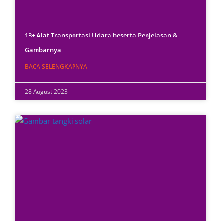
13+ Alat Transportasi Udara beserta Penjelasan &
Gambarnya
BACA SELENGKAPNYA
28 August 2023