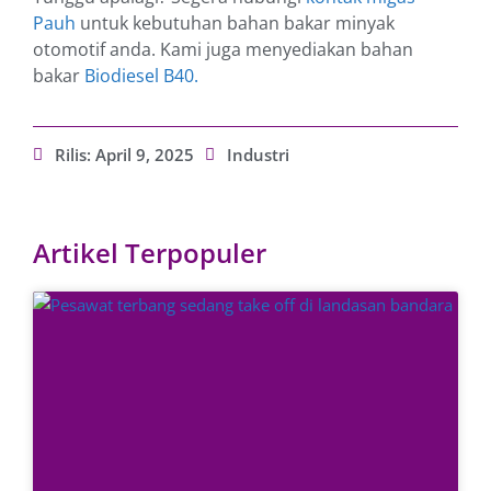
Pauh
untuk kebutuhan bahan bakar minyak
otomotif anda. Kami juga menyediakan bahan
bakar
Biodiesel B40.
Rilis:
April 9, 2025
Industri
Artikel Terpopuler