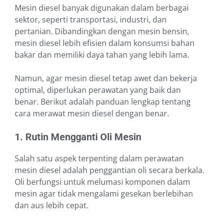
Mesin diesel banyak digunakan dalam berbagai
sektor, seperti transportasi, industri, dan
pertanian. Dibandingkan dengan mesin bensin,
mesin diesel lebih efisien dalam konsumsi bahan
bakar dan memiliki daya tahan yang lebih lama.
Namun, agar mesin diesel tetap awet dan bekerja
optimal, diperlukan perawatan yang baik dan
benar. Berikut adalah panduan lengkap tentang
cara merawat mesin diesel dengan benar.
1. Rutin Mengganti Oli Mesin
Salah satu aspek terpenting dalam perawatan
mesin diesel adalah penggantian oli secara berkala.
Oli berfungsi untuk melumasi komponen dalam
mesin agar tidak mengalami gesekan berlebihan
dan aus lebih cepat.