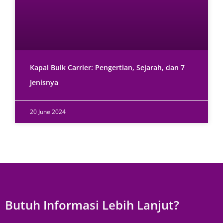
Kapal Bulk Carrier: Pengertian, Sejarah, dan 7
Jenisnya
20 June 2024
Butuh Informasi Lebih Lanjut?