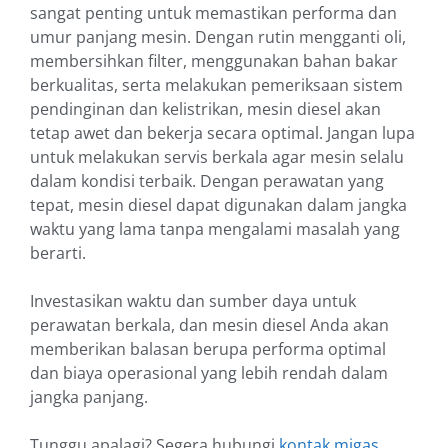
sangat penting untuk memastikan performa dan
umur panjang mesin. Dengan rutin mengganti oli,
membersihkan filter, menggunakan bahan bakar
berkualitas, serta melakukan pemeriksaan sistem
pendinginan dan kelistrikan, mesin diesel akan
tetap awet dan bekerja secara optimal. Jangan lupa
untuk melakukan servis berkala agar mesin selalu
dalam kondisi terbaik. Dengan perawatan yang
tepat, mesin diesel dapat digunakan dalam jangka
waktu yang lama tanpa mengalami masalah yang
berarti.
Investasikan waktu dan sumber daya untuk
perawatan berkala, dan mesin diesel Anda akan
memberikan balasan berupa performa optimal
dan biaya operasional yang lebih rendah dalam
jangka panjang.
Tunggu apalagi? Segera hubungi
kontak migas