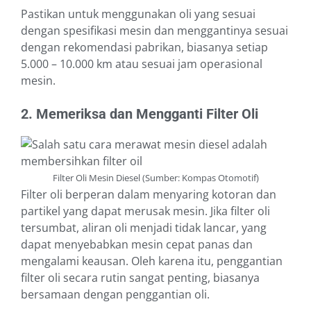
Pastikan untuk menggunakan oli yang sesuai
dengan spesifikasi mesin dan menggantinya sesuai
dengan rekomendasi pabrikan, biasanya setiap
5.000 – 10.000 km atau sesuai jam operasional
mesin.
2. Memeriksa dan Mengganti Filter Oli
Filter Oli Mesin Diesel (Sumber: Kompas Otomotif)
Filter oli berperan dalam menyaring kotoran dan
partikel yang dapat merusak mesin. Jika filter oli
tersumbat, aliran oli menjadi tidak lancar, yang
dapat menyebabkan mesin cepat panas dan
mengalami keausan. Oleh karena itu, penggantian
filter oli secara rutin sangat penting, biasanya
bersamaan dengan penggantian oli.