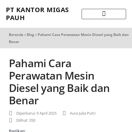
PT KANTOR MIGAS
PAUH
Beranda
»
Blog
»
Pahami Cara Perawatan Mesin Diesel yang Baik dan
Benar
Pahami Cara
Perawatan Mesin
Diesel yang Baik dan
Benar
Diperbarui: 9 April 2025
Aura Julia Putri
Dilihat: 350
Bagikan: