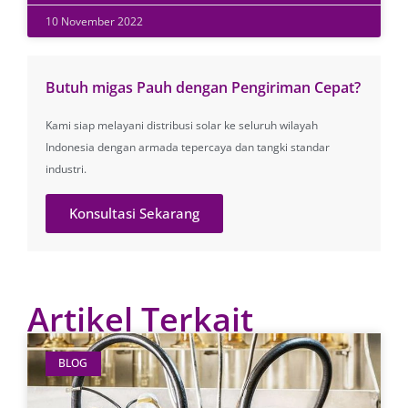
10 November 2022
Butuh migas Pauh dengan Pengiriman Cepat?
Kami siap melayani distribusi solar ke seluruh wilayah
Indonesia dengan armada tepercaya dan tangki standar
industri.
Konsultasi Sekarang
Artikel Terkait
BLOG