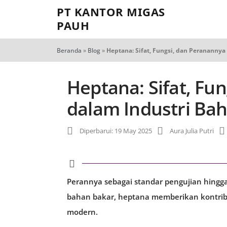
PT KANTOR MIGAS
PAUH
Beranda
»
Blog
»
Heptana: Sifat, Fungsi, dan Peranannya
Heptana: Sifat, Fu
dalam Industri Bah
Diperbarui: 19 May 2025
Aura Julia Putri
Perannya sebagai standar pengujian hingg
bahan bakar, heptana memberikan kontribus
modern.