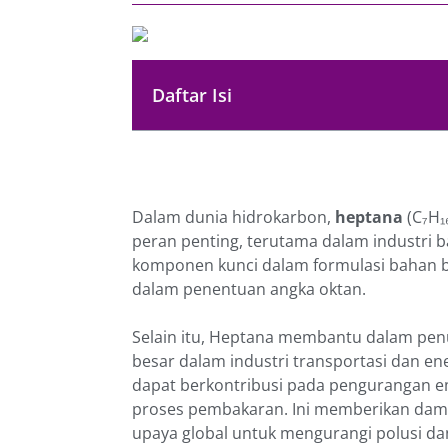
Daftar Isi
Dalam dunia hidrokarbon,
heptana
(C₇H₁
peran penting, terutama dalam industri b
komponen kunci dalam formulasi bahan bak
dalam penentuan angka oktan.
Selain itu, Heptana membantu dalam penu
besar dalam industri transportasi dan en
dapat berkontribusi pada pengurangan em
proses pembakaran. Ini memberikan damp
upaya global untuk mengurangi polusi da