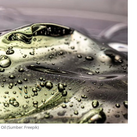
 Oil (Sumber: Freepik)