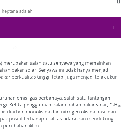
₆) merupakan salah satu senyawa yang memainkan
ahan bakar solar. Senyawa ini tidak hanya menjadi
ar berkualitas tinggi, tetapi juga menjadi tolak ukur
runan emisi gas berbahaya, salah satu tantangan
ergi. Ketika penggunaan dalam bahan bakar solar, C₇H₁₆
isi karbon monoksida dan nitrogen oksida hasil dari
ak positif terhadap kualitas udara dan mendukung
n perubahan iklim.