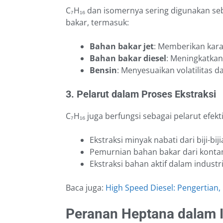
C₇H₁₆ dan isomernya sering digunakan se
bakar, termasuk:
Bahan bakar jet
: Memberikan kara
Bahan bakar diesel
: Meningkatkan
Bensin
: Menyesuaikan volatilitas 
3. Pelarut dalam Proses Ekstraksi
C₇H₁₆ juga berfungsi sebagai pelarut efekt
Ekstraksi minyak nabati dari biji-bij
Pemurnian bahan bakar dari kont
Ekstraksi bahan aktif dalam industr
Baca juga:
High Speed Diesel: Pengertian,
Peranan Heptana dalam I