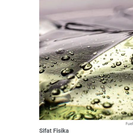
Fuel
Sifat Fisika