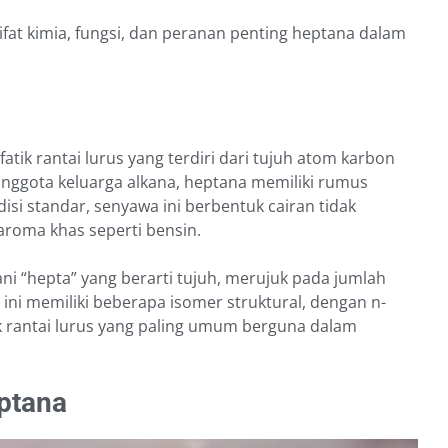
sifat kimia, fungsi, dan peranan penting heptana dalam
atik rantai lurus yang terdiri dari tujuh atom karbon
nggota keluarga alkana, heptana memiliki rumus
i standar, senyawa ini berbentuk cairan tidak
oma khas seperti bensin.
i “hepta” yang berarti tujuh, merujuk pada jumlah
ni memiliki beberapa isomer struktural, dengan n-
k rantai lurus yang paling umum berguna dalam
eptana