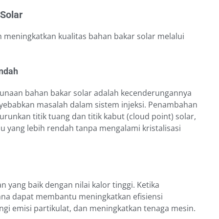
Solar
meningkatkan kualitas bahan bakar solar melalui
endah
gunaan bahan bakar solar adalah kecenderungannya
yebabkan masalah dalam sistem injeksi. Penambahan
an titik tuang dan titik kabut (cloud point) solar,
ang lebih rendah tanpa mengalami kristalisasi
 yang baik dengan nilai kalor tinggi. Ketika
ana dapat membantu meningkatkan efisiensi
i emisi partikulat, dan meningkatkan tenaga mesin.