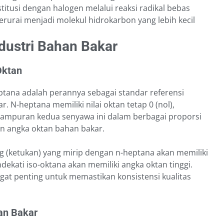
itusi dengan halogen melalui reaksi radikal bebas
terurai menjadi molekul hidrokarbon yang lebih kecil
dustri Bahan Bakar
Oktan
eptana adalah perannya sebagai standar referensi
 N-heptana memiliki nilai oktan tetap 0 (nol),
. Campuran kedua senyawa ini dalam berbagai proporsi
n angka oktan bahan bakar.
g (ketukan) yang mirip dengan n-heptana akan memiliki
kati iso-oktana akan memiliki angka oktan tinggi.
gat penting untuk memastikan konsistensi kualitas
an Bakar