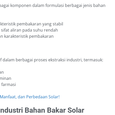
bagai komponen dalam formulasi berbagai jenis bahan
kteristik pembakaran yang stabil
 sifat aliran pada suhu rendah
dan karakteristik pembakaran
if dalam berbagai proses ekstraksi industri, termasuk:
ian
aminan
i farmasi
 Manfaat, dan Perbedaan Solar!
ndustri Bahan Bakar Solar