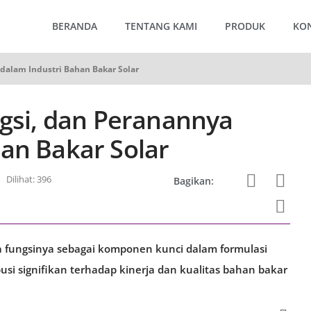
BERANDA
TENTANG KAMI
PRODUK
KO
 dalam Industri Bahan Bakar Solar
ngsi, dan Peranannya
an Bakar Solar
Dilihat: 396
Bagikan:
a fungsinya sebagai komponen kunci dalam formulasi
i signifikan terhadap kinerja dan kualitas bahan bakar