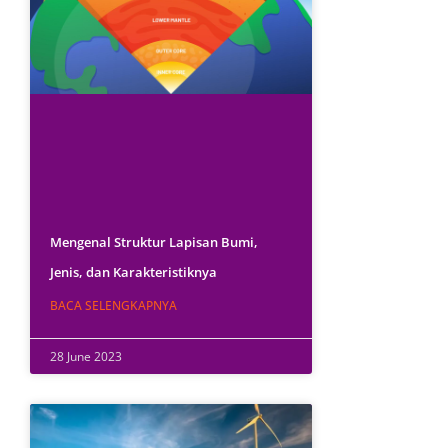
Mengenal Struktur Lapisan Bumi,
Jenis, dan Karakteristiknya
BACA SELENGKAPNYA
28 June 2023