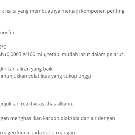
stik fisika yang membuatnya menjadi komponen penting
tmosfer
0°C
ah (0,0003 g/100 mL), tetapi mudah larut dalam pelarut
kinkan aliran yang baik
menunjukkan volatilitas yang cukup tinggi
jukkan reaktivitas khas alkana:
sigen menghasilkan karbon dioksida dan air dengan
ap reagen kimia pada suhu ruangan