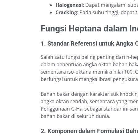
Halogenasi
: Dapat mengalami subst
Cracking
: Pada suhu tinggi, dapat 
Fungsi Heptana dalam In
1. Standar Referensi untuk Angka 
Salah satu fungsi paling penting dari n-h
dalam penentuan angka oktan bahan bakar.
sementara iso-oktana memiliki nilai 100
berfungsi untuk mengkalibrasi pengukura
Bahan bakar dengan karakteristik knockin
angka oktan rendah, sementara yang mende
Penggunaan C₇H₁₆ sebagai standar ini san
bahan bakar di seluruh dunia.
2. Komponen dalam Formulasi Bah