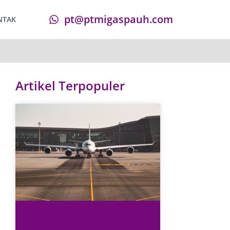
pt@ptmigaspauh.com
NTAK
Artikel Terpopuler