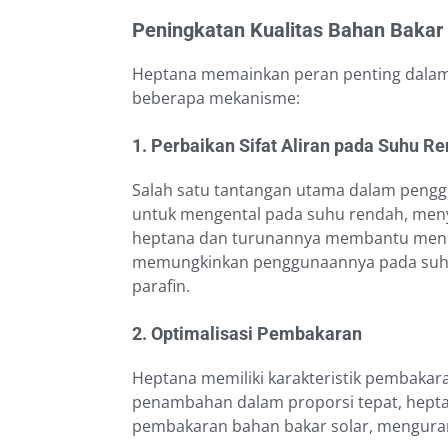
Peningkatan Kualitas Bahan Bakar 
Heptana memainkan peran penting dalam 
beberapa mekanisme:
1. Perbaikan Sifat Aliran pada Suhu R
Salah satu tantangan utama dalam peng
untuk mengental pada suhu rendah, men
heptana dan turunannya membantu menurunk
memungkinkan penggunaannya pada suhu y
parafin.
2. Optimalisasi Pembakaran
Heptana memiliki karakteristik pembakaran
penambahan dalam proporsi tepat, hept
pembakaran bahan bakar solar, mengurang