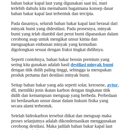
bahan bakar kapal laut yang digunakan saat ini, mari
terlebih dahulu kita memahami bagaimana konsep dasar
bahan bakar kapal laut terbentuk dan tercipta.
Pada dasarnya, seluruh bahan bakar kapal laut berasal dari
minyak bumi yang didestilasi. Pada prosesnya, minyak
bumi yang telah diambil dari perut bumi dipanaskan dalam
cerobong asap untuk mengikat unsur kimia dan
menguapkan embunan minyak yang kemudian
digolongkan sesuai dengan fraksi tingkat didihnya.
Seperti contohnya, bahan bakar bensin premium yang
sering kita gunakan adalah hasil
destilasi minyak bumi
dengan titik didih paling tinggi, sehingga ia merupakan
produk pertama dari destilasi minyak bumi.
Setiap bahan bakar yang ada seperti solar, kerosene,
avtur
,
dll, memiliki jenis ikatan karbon dengan tingkatan titik
didih dan kemampuan menguap yang berbeda. Perbedaan
ini berdasarkan unsur dasar dalam hukum fisika yang
secara alami terbentuk.
Setelah hidrokarbon tersebut diikat dan menguap maka
proses selanjutnya adalah dikondensasikan menggunakan
cerobong destilasi. Maka jadilah bahan bakar kapal laut