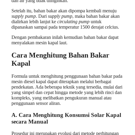
dan air yang tidak diinginkan.
Setelah itu, bahan bakar akan dipompa kembali menuju
supply pump
. Dari
supply pump
, maka bahan bakar akan
dialirkan lebih lanjut ke
circulating pump
untuk
dipanaskan sampai pada temperatur 1500 derajat celcius.
Dengan pembakaran inilah kemudian bahan bakar dapat
menyalakan mesin kapal laut.
Cara Menghitung Bahan Bakar
Kapal
Formula untuk menghitung penggunaan bahan bakar pada
mesin diesel kapal dapat diterapkan melalui berbagai
pendekatan. Ada beberapa teknik yang tersedia, mulai dari
yang simpel dan cepat hingga metode yang lebih rinci dan
kompleks, yang melibatkan pengukuran manual atau
penggunaan sensor aliran.
A. Cara Menghitung Konsumsi Solar Kapal
secara Manual
Prosedur ini merupakan evolusi dari metode perhitungan