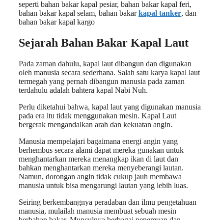
seperti bahan bakar kapal pesiar, bahan bakar kapal feri,
bahan bakar kapal selam, bahan bakar
kapal tanker
, dan
bahan bakar kapal kargo
Sejarah Bahan Bakar Kapal Laut
Pada zaman dahulu, kapal laut dibangun dan digunakan
oleh manusia secara sederhana. Salah satu karya kapal laut
termegah yang pernah dibangun manusia pada zaman
terdahulu adalah bahtera kapal Nabi Nuh.
Perlu diketahui bahwa, kapal laut yang digunakan manusia
pada era itu tidak menggunakan mesin. Kapal Laut
bergerak mengandalkan arah dan kekuatan angin.
Manusia mempelajari bagaimana energi angin yang
berhembus secara alami dapat mereka gunakan untuk
menghantarkan mereka menangkap ikan di laut dan
bahkan menghantarkan mereka menyeberangi lautan.
Namun, dorongan angin tidak cukup jauh membawa
manusia untuk bisa mengarungi lautan yang lebih luas.
Seiring berkembangnya peradaban dan ilmu pengetahuan
manusia, mulailah manusia membuat sebuah mesin
berbahan bakar. Munculnya berbagai penemuan dan