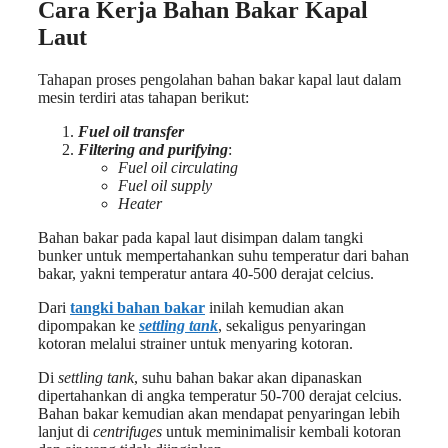
Cara Kerja Bahan Bakar Kapal
Laut
Tahapan proses pengolahan bahan bakar kapal laut dalam
mesin terdiri atas tahapan berikut:
Fuel oil transfer
Filtering and purifying
:
Fuel oil circulating
Fuel oil supply
Heater
Bahan bakar pada kapal laut disimpan dalam tangki
bunker untuk mempertahankan suhu temperatur dari bahan
bakar, yakni temperatur antara 40-500 derajat celcius.
Dari
tangki bahan bakar
inilah kemudian akan
dipompakan ke
settling tank
, sekaligus penyaringan
kotoran melalui strainer untuk menyaring kotoran.
Di
settling tank
, suhu bahan bakar akan dipanaskan
dipertahankan di angka temperatur 50-700 derajat celcius.
Bahan bakar kemudian akan mendapat penyaringan lebih
lanjut di
centrifuges
untuk meminimalisir kembali kotoran