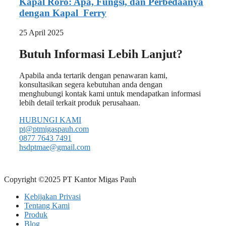
Kapal Roro: Apa, Fungsi, dan Perbedaanya
dengan Kapal Ferry
25 April 2025
Butuh Informasi Lebih Lanjut?
Apabila anda tertarik dengan penawaran kami,
konsultasikan segera kebutuhan anda dengan
menghubungi kontak kami untuk mendapatkan informasi
lebih detail terkait produk perusahaan.
HUBUNGI KAMI
pt@ptmigaspauh.com
0877 7643 7491
hsdptmae@gmail.com
Copyright ©2025 PT Kantor Migas Pauh
Kebijakan Privasi
Tentang Kami
Produk
Blog