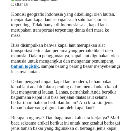
Daftar Isi
Kondisi geografis Indonesia yang dikelilingi oleh lautan,
menjadikan kapal laut sebagai salah satu transportasi
terpenting. Tidak hanya di Indonesia saja, kapal laut
merupakan transportasi terpenting dunia dari masa ke
masa.
Bisa disimpulkan bahwa kapal laut merupakan alat
transportasi tertua dan pertama yang pernah dibuat oleh
manusia. Dalam penggunaanya, kapal laut digunakan oleh
manusia untuk mengangkut dan mengantar penumpang,
bahan logistik
, sampai barang-barang besar menyeberangi
luas nya lautan.
Dalam pengembangan kapal laut modern, bahan bakar
kapal laut adalah faktor penting dalam menjalankan kapal
laut mengarungi lautan. Lantas, pernahkah Anda berpikir
bagaimana kapal laut bisa berjalan diatas laut selama
berhari-hari bahkan berbulan-bulan? Apa kira-kira jenis
bahan bakar yang digunakan oleh kapal laut?
Berapa harganya? Dan bagaimanakah cara kerjanya? Mari
baca seksama artikel berikut ini untuk mengetahui berbagai
jenis bahan bakar yang digunakan di berbagai jenis kapal,