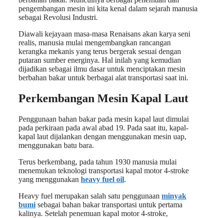
pengembangan mesin ini kita kenal dalam sejarah manusia
sebagai Revolusi Industri.
Diawali kejayaan masa-masa Renaisans akan karya seni
realis, manusia mulai mengembangkan rancangan
kerangka mekanis yang terus bergerak sesuai dengan
putaran sumber energinya. Hal inilah yang kemudian
dijadikan sebagai ilmu dasar untuk menciptakan mesin
berbahan bakar untuk berbagai alat transportasi saat ini.
Perkembangan Mesin Kapal Laut
Penggunaan bahan bakar pada mesin kapal laut dimulai
pada perkiraan pada awal abad 19. Pada saat itu, kapal-
kapal laut dijalankan dengan menggunakan mesin uap,
menggunakan batu bara.
Terus berkembang, pada tahun 1930 manusia mulai
menemukan teknologi transportasi kapal motor 4-stroke
yang menggunakan
heavy fuel oil
.
Heavy fuel merupakan salah satu penggunaan
minyak
bumi
sebagai bahan bakar transportasi untuk pertama
kalinya. Setelah penemuan kapal motor 4-stroke,