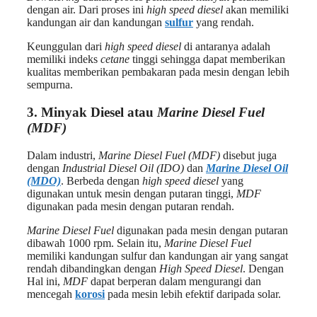
dengan air. Dari proses ini
high speed diesel
akan memiliki
kandungan air dan kandungan
sulfur
yang rendah.
Keunggulan dari
high speed diesel
di antaranya adalah
memiliki indeks
cetane
tinggi sehingga dapat memberikan
kualitas memberikan pembakaran pada mesin dengan lebih
sempurna.
3. Minyak Diesel atau
Marine Diesel Fuel
(MDF)
Dalam industri,
Marine Diesel Fuel (MDF)
disebut juga
dengan
Industrial Diesel Oil (IDO)
dan
Marine Diesel Oil
(MDO)
. Berbeda dengan
high speed diesel
yang
digunakan untuk mesin dengan putaran tinggi,
MDF
digunakan pada mesin dengan putaran rendah.
Marine Diesel Fuel
digunakan pada mesin dengan putaran
dibawah 1000 rpm. Selain itu,
Marine Diesel Fuel
memiliki kandungan sulfur dan kandungan air yang sangat
rendah dibandingkan dengan
High Speed Diesel
. Dengan
Hal ini,
MDF
dapat berperan dalam mengurangi dan
mencegah
korosi
pada mesin lebih efektif daripada solar.