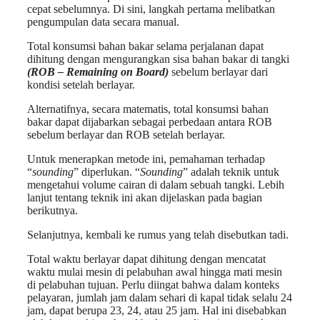
cepat sebelumnya. Di sini, langkah pertama melibatkan
pengumpulan data secara manual.
Total konsumsi bahan bakar selama perjalanan dapat
dihitung dengan mengurangkan sisa bahan bakar di tangki
(ROB – Remaining on Board)
sebelum berlayar dari
kondisi setelah berlayar.
Alternatifnya, secara matematis, total konsumsi bahan
bakar dapat dijabarkan sebagai perbedaan antara ROB
sebelum berlayar dan ROB setelah berlayar.
Untuk menerapkan metode ini, pemahaman terhadap
“
sounding
” diperlukan. “
Sounding
” adalah teknik untuk
mengetahui volume cairan di dalam sebuah tangki. Lebih
lanjut tentang teknik ini akan dijelaskan pada bagian
berikutnya.
Selanjutnya, kembali ke rumus yang telah disebutkan tadi.
Total waktu berlayar dapat dihitung dengan mencatat
waktu mulai mesin di pelabuhan awal hingga mati mesin
di pelabuhan tujuan. Perlu diingat bahwa dalam konteks
pelayaran, jumlah jam dalam sehari di kapal tidak selalu 24
jam, dapat berupa 23, 24, atau 25 jam. Hal ini disebabkan