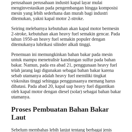
perusahaan perusahaan industri kapal layar mulai
menginvestasikan pada pengembangan hingga komposisi
mesin yang lebih sederhana dan murah bagi industri
ditemukan, yakni kapal motor 2-stroke.
Seiring melebarnya kebutuhan akan kapal motor bermesin
2-stroke, kebutuhan akan heavy fuel semakin gencar. Pada
tahun 1950-an heavy fuel semakin populer dengan
ditemukanya lubrikasi silinder alkali tinggi.
Penemuan ini memungkinkan bahan bakar pada mesin
untuk mampu menetralisir kandungan sulfur pada bahan
bakar. Namun, pada era abad 21, penggunaan heavy fuel
telah jarang lagi digunakan sebagai bahan bakar karena
sebab utamanya adalah heavy fuel memiliki tingkat
viskositas tinggi sehingga penggunaanya memang harus
dibatasi. Pada abad 20, kapal uap heavy fuel digantikan
oleh kapal motor dengan diesel (solar) sebagai bahan bakar
utamanya.
Proses Pembuatan Bahan Bakar
Laut
Sebelum membahas lebih lanjut tentang berbagai jenis