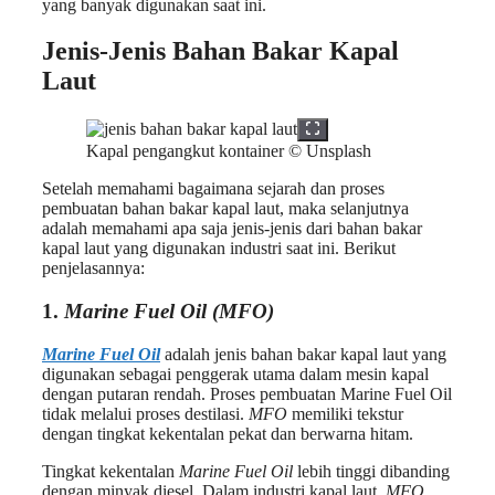
yang banyak digunakan saat ini.
Jenis-Jenis Bahan Bakar Kapal
Laut
Kapal pengangkut kontainer © Unsplash
Setelah memahami bagaimana sejarah dan proses
pembuatan bahan bakar kapal laut, maka selanjutnya
adalah memahami apa saja jenis-jenis dari bahan bakar
kapal laut yang digunakan industri saat ini. Berikut
penjelasannya:
1.
Marine Fuel Oil (MFO)
Marine Fuel Oil
adalah jenis bahan bakar kapal laut yang
digunakan sebagai penggerak utama dalam mesin kapal
dengan putaran rendah. Proses pembuatan Marine Fuel Oil
tidak melalui proses destilasi.
MFO
memiliki tekstur
dengan tingkat kekentalan pekat dan berwarna hitam.
Tingkat kekentalan
Marine Fuel Oil
lebih tinggi dibanding
dengan minyak diesel. Dalam industri kapal laut,
MFO