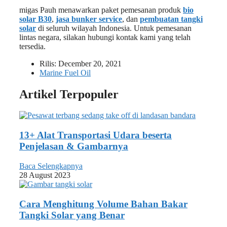
migas Pauh menawarkan paket pemesanan produk
bio
solar B30
,
jasa bunker service
, dan
pembuatan tangki
solar
di seluruh wilayah Indonesia. Untuk pemesanan
lintas negara, silakan hubungi kontak kami yang telah
tersedia.
Rilis:
December 20, 2021
Marine Fuel Oil
Artikel Terpopuler
13+ Alat Transportasi Udara beserta
Penjelasan & Gambarnya
Baca Selengkapnya
28 August 2023
Cara Menghitung Volume Bahan Bakar
Tangki Solar yang Benar