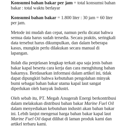
Konsumsi bahan bakar per jam
= total konsumsi bahan
bakar : total waktu berlayar
Konsumsi bahan bakar
= 1.800 liter : 30 jam = 60 liter
per jam.
Metode ini mudah dan cepat, namun perlu dicatat bahwa
semua data harus sudah tersedia. Secara praktis, seringkali
data tersebut harus dikumpulkan, dan dalam beberapa
kasus, mungkin perlu dilakukan secara manual di
lapangan.
Itulah dia penjelasan lengkap terkait apa saja jenis bahan
bakar kapal beserta cara kerja dan cara menghitung bahan
bakarnya. Berdasarkan informasi dalam artikel ini, tidak
dapat dipungkiri bahwa kebutuhan pengolahan minyak
bumi sebagai bahan bakar utama kapal laut sangat
diperlukan oleh banyak Industri.
Oleh sebab itu, PT. Megah Anugerah Energi berkontribusi
dalam melakukan distribusi bahan bakar
Marine Fuel Oil
dalam menyediakan kebutuhan industri akan bahan bakar
ini. Lebih lanjut mengenai harga bahan bakar kapal laut
Marine Fuel Oil
dapat dilihat di laman produk kami dan
artikel terbaru kami.