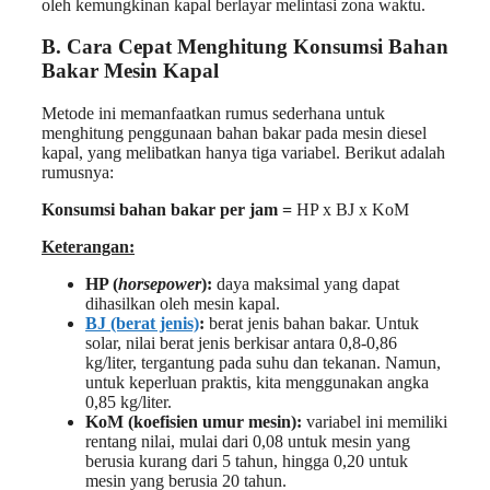
oleh kemungkinan kapal berlayar melintasi zona waktu.
B. Cara Cepat Menghitung Konsumsi Bahan
Bakar Mesin Kapal
Metode ini memanfaatkan rumus sederhana untuk
menghitung penggunaan bahan bakar pada mesin diesel
kapal, yang melibatkan hanya tiga variabel. Berikut adalah
rumusnya:
Konsumsi bahan bakar per jam =
HP x BJ x KoM
Keterangan:
HP (
horsepower
):
daya maksimal yang dapat
dihasilkan oleh mesin kapal.
BJ (berat jenis)
:
berat jenis bahan bakar. Untuk
solar, nilai berat jenis berkisar antara 0,8-0,86
kg/liter, tergantung pada suhu dan tekanan. Namun,
untuk keperluan praktis, kita menggunakan angka
0,85 kg/liter.
KoM (koefisien umur mesin):
variabel ini memiliki
rentang nilai, mulai dari 0,08 untuk mesin yang
berusia kurang dari 5 tahun, hingga 0,20 untuk
mesin yang berusia 20 tahun.