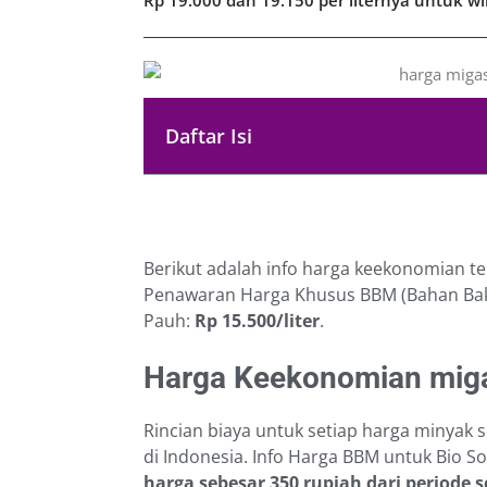
Daftar Isi
Berikut adalah info harga keekonomian t
Penawaran Harga Khusus BBM (Bahan Baka
Pauh:
Rp 15.500/liter
.
Harga Keekonomian miga
Rincian biaya untuk setiap harga minyak s
di Indonesia. Info Harga BBM untuk Bio S
harga sebesar 350 rupiah dari periode