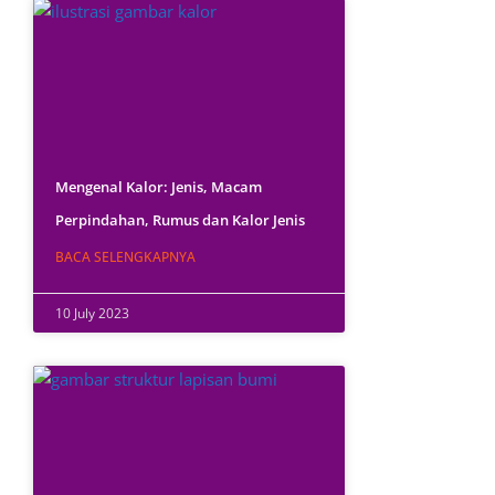
Mengenal Kalor: Jenis, Macam
Perpindahan, Rumus dan Kalor Jenis
BACA SELENGKAPNYA
10 July 2023