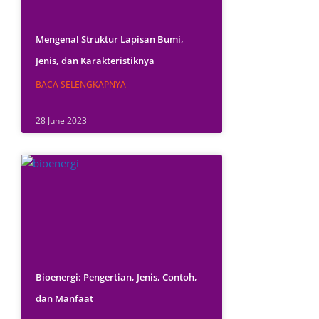
Mengenal Struktur Lapisan Bumi,
Jenis, dan Karakteristiknya
BACA SELENGKAPNYA
28 June 2023
Bioenergi: Pengertian, Jenis, Contoh,
dan Manfaat