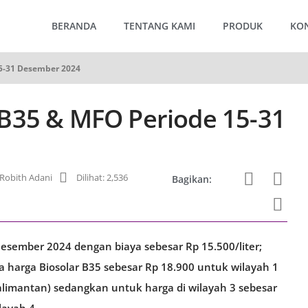
BERANDA
TENTANG KAMI
PRODUK
KO
5-31 Desember 2024
B35 & MFO Periode 15-31
obith Adani
Dilihat: 2,536
Bagikan:
sember 2024 dengan biaya sebesar Rp 15.500/liter;
rta harga Biosolar B35 sebesar Rp 18.900 untuk wilayah 1
alimantan) sedangkan untuk harga di wilayah 3 sebesar
layah 4.