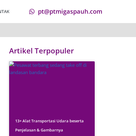
pt@ptmigaspauh.com
NTAK
Artikel Terpopuler
13+ Alat Transportasi Udara beserta
Penjelasan & Gambarnya