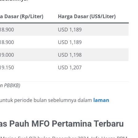
a Dasar (Rp/Liter)
Harga Dasar (US$/Liter)
18.900
USD 1,189
18.900
USD 1,189
19.000
USD 1,198
19.150
USD 1,207
an PBBKB)
 untuk periode bulan sebelumnya dalam
laman
s Pauh MFO Pertamina Terbaru