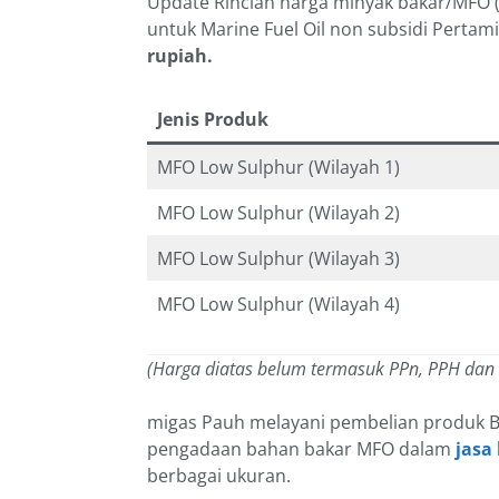
Update Rincian harga minyak bakar/MFO (
untuk Marine Fuel Oil non subsidi Pertam
rupiah.
Jenis Produk
MFO Low Sulphur (Wilayah 1)
MFO Low Sulphur (Wilayah 2)
MFO Low Sulphur (Wilayah 3)
MFO Low Sulphur (Wilayah 4)
(Harga diatas belum termasuk PPn, PPH dan
migas Pauh melayani pembelian produk B
pengadaan bahan bakar MFO dalam
jasa
berbagai ukuran.