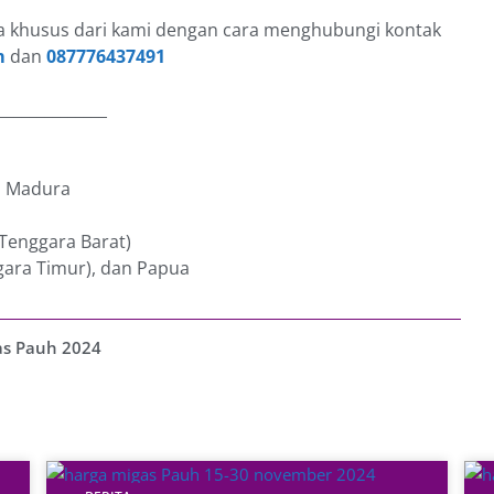
 khusus dari kami dengan cara menghubungi kontak
m
dan
087776437491
______________
an Madura
 Tenggara Barat)
gara Timur), dan Papua
as Pauh 2024