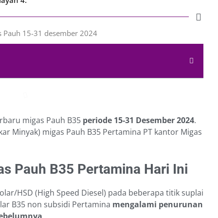
erbaru migas Pauh B35
periode 15-31 Desember 2024
.
r Minyak) migas Pauh B35 Pertamina PT kantor Migas
s Pauh B35 Pertamina Hari Ini
olar/HSD (High Speed Diesel) pada beberapa titik suplai
olar B35 non subsidi Pertamina
mengalami penurunan
 sebelumnya
.