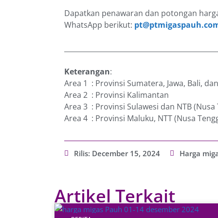
Dapatkan penawaran dan potongan harga
WhatsApp berikut:
pt@ptmigaspauh.co
_____________________________________________
Keterangan
:
Area 1 : Provinsi Sumatera, Jawa, Bali, d
Area 2 : Provinsi Kalimantan
Area 3 : Provinsi Sulawesi dan NTB (Nusa
Area 4 : Provinsi Maluku, NTT (Nusa Teng
Rilis:
December 15, 2024
Harga mig
Artikel Terkait