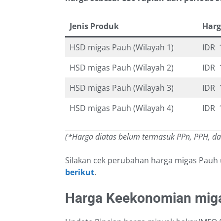
Jenis Produk
Harg
HSD migas Pauh (Wilayah 1)
IDR 
HSD migas Pauh (Wilayah 2)
IDR 
HSD migas Pauh (Wilayah 3)
IDR 
HSD migas Pauh (Wilayah 4)
IDR 
(*Harga diatas belum termasuk PPn, PPH, d
Silakan cek perubahan harga migas Pauh
berikut
.
Harga Keekonomian miga