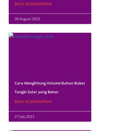
BACA SELENGKAPNYA
28 August 2023
Cara Menghitung Volume Bahan Bakar
Tangki Solar yang Benar
BACA SELENGKAPNYA
27 July 2023