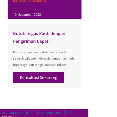
BACA SELENGKAPNYA
10 November 2022
Butuh migas Pauh dengan
Pengiriman Cepat?
Kami siap melayani distribusi solar ke
seluruh wilayah Indonesia dengan armada
tepercaya dan tangki standar industri.
Konsultasi Sekarang