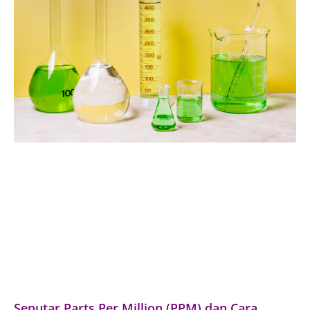
Seputar Parts Per Million (PPM) dan Cara