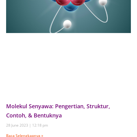
Molekul Senyawa: Pengertian, Struktur,
Contoh, & Bentuknya
28 June 2023
12:18 pm
Baca Selengkapnya »