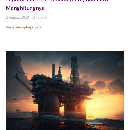
Menghitungnya
2 August 2023
8:18 pm
Baca Selengkapnya »