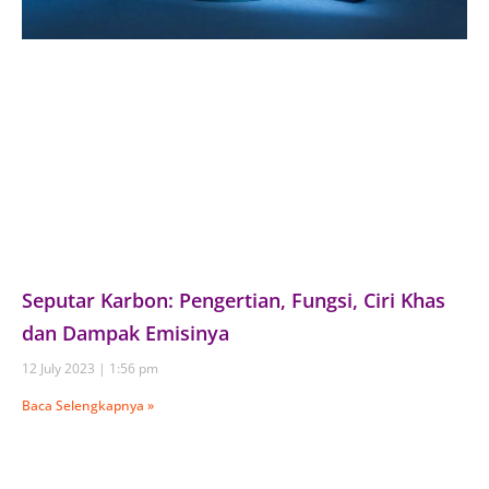
Seputar Karbon: Pengertian, Fungsi, Ciri Khas
dan Dampak Emisinya
12 July 2023
1:56 pm
Baca Selengkapnya »