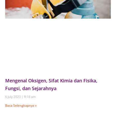
Mengenal Oksigen, Sifat Kimia dan Fisika,
Fungsi, dan Sejarahnya
6 July 2023
8:18 am
Baca Selengkapnya »