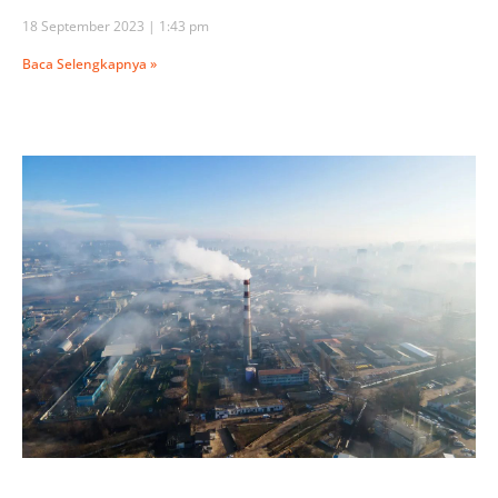
18 September 2023
1:43 pm
Baca Selengkapnya »