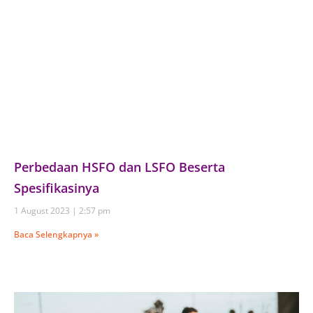
Perbedaan HSFO dan LSFO Beserta
Spesifikasinya
1 August 2023
2:57 pm
Baca Selengkapnya »