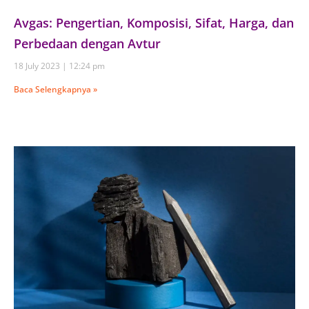
Avgas: Pengertian, Komposisi, Sifat, Harga, dan
Perbedaan dengan Avtur
18 July 2023
12:24 pm
Baca Selengkapnya »