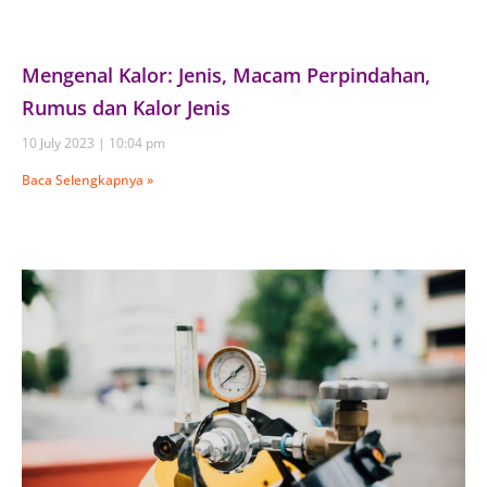
Mengenal Kalor: Jenis, Macam Perpindahan,
Rumus dan Kalor Jenis
10 July 2023
10:04 pm
Baca Selengkapnya »