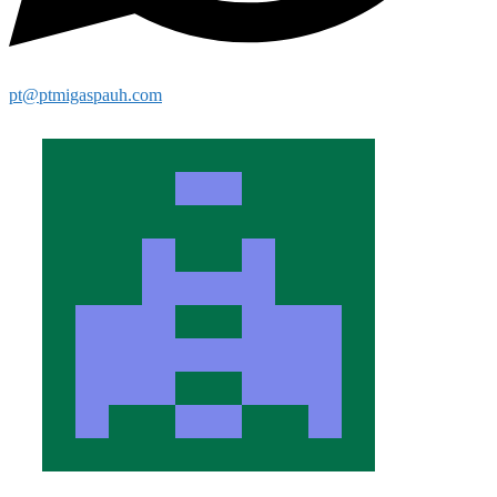
pt@ptmigaspauh.com