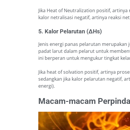
Jika Heat of Neutralization positif, artiny
kalor netralisasi negatif, artinya reaksi n
5. Kalor Pelarutan (∆Hs)
Jenis energi panas pelarutan merupakan 
padat larut dalam pelarut untuk membent
ini berperan untuk mengukur tingkat kela
Jika heat of solvation positif, artinya pr
sedangkan jika kalor pelarutan negatif, 
energi).
Macam-macam Perpinda