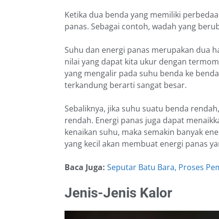
Ketika dua benda yang memiliki perbeda
panas. Sebagai contoh, wadah yang berub
Suhu dan energi panas merupakan dua ha
nilai yang dapat kita ukur dengan termom
yang mengalir pada suhu benda ke benda l
terkandung berarti sangat besar.
Sebaliknya, jika suhu suatu benda rendah
rendah. Energi panas juga dapat menaik
kenaikan suhu, maka semakin banyak ener
yang kecil akan membuat energi panas yan
Baca Juga:
Seputar Batu Bara, Proses Pe
Jenis-Jenis Kalor