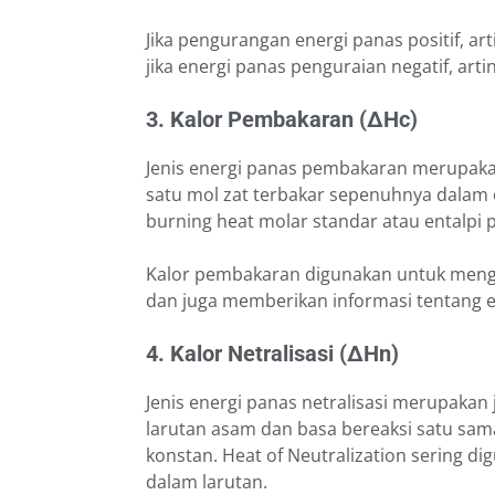
Jika pengurangan energi panas positif, a
jika energi panas penguraian negatif, art
3.
Kalor Pembakaran (∆Hc)
Jenis energi panas pembakaran merupaka
satu mol zat terbakar sepenuhnya dalam o
burning heat molar standar atau entalpi
Kalor pembakaran digunakan untuk mengu
dan juga memberikan informasi tentang e
4. Kalor Netralisasi (∆Hn)
Jenis energi panas netralisasi merupakan
larutan asam dan basa bereaksi satu sa
konstan. Heat of Neutralization sering 
dalam larutan.