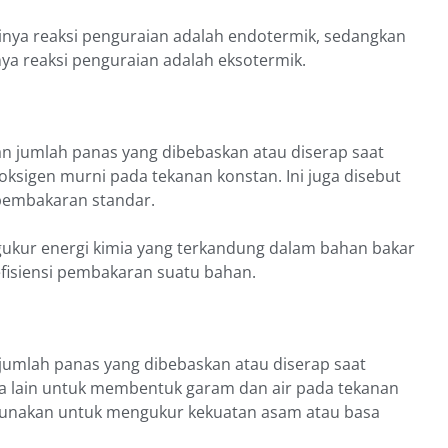
rtinya reaksi penguraian adalah endotermik, sedangkan
inya reaksi penguraian adalah eksotermik.
n jumlah panas yang dibebaskan atau diserap saat
ksigen murni pada tekanan konstan. Ini juga disebut
 pembakaran standar.
kur energi kimia yang terkandung dalam bahan bakar
fisiensi pembakaran suatu bahan.
 jumlah panas yang dibebaskan atau diserap saat
ma lain untuk membentuk garam dan air pada tekanan
digunakan untuk mengukur kekuatan asam atau basa