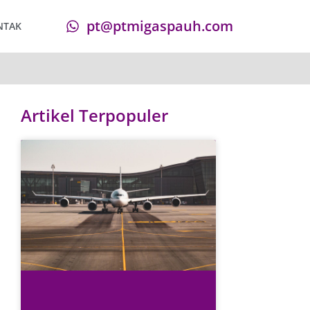
pt@ptmigaspauh.com
NTAK
Artikel Terpopuler