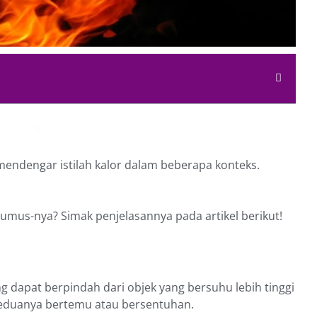
 mendengar istilah kalor dalam beberapa konteks.
umus-nya? Simak penjelasannya pada artikel berikut!
g dapat berpindah dari objek yang bersuhu lebih tinggi
 keduanya bertemu atau bersentuhan.