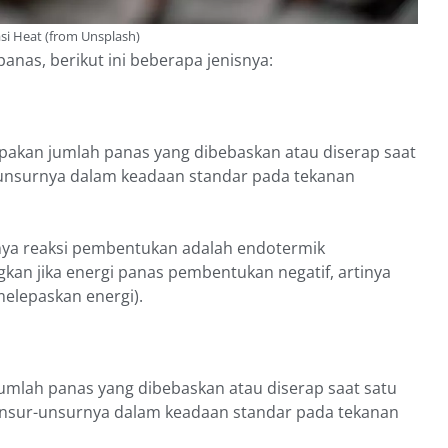
asi Heat (from Unsplash)
anas, berikut ini beberapa jenisnya:
pakan jumlah panas yang dibebaskan atau diserap saat
-unsurnya dalam keadaan standar pada tekanan
tinya reaksi pembentukan adalah endotermik
gkan jika energi panas pembentukan negatif, artinya
elepaskan energi).
jumlah panas yang dibebaskan atau diserap saat satu
nsur-unsurnya dalam keadaan standar pada tekanan