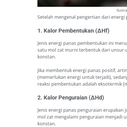
Ilustr
Setelah mengenal pengertian dari energi p
1. Kalor Pembentukan (∆Hf)
Jenis energi panas pembentukan ini meru
satu mol zat murni terbentuk dari unsur
konstan.
Jika membentuk energi panas positif, ar
(memerlukan energi untuk terjadi), sedan
reaksi pembentukan adalah eksotermik (m
2. Kalor Penguraian (∆Hd)
Jenis energi panas penguraian erupakan 
mol zat mengalami penguraian menjadi u
konstan.