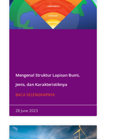
Mengenal Struktur Lapisan Bumi,
Jenis, dan Karakteristiknya
BACA SELENGKAPNYA
28 June 2023