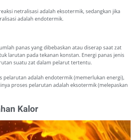
a reaksi netralisasi adalah eksotermik, sedangkan jika
etralisasi adalah endotermik.
jumlah panas yang dibebaskan atau diserap saat zat
uk larutan pada tekanan konstan. Energi panas jenis
rutan suatu zat dalam pelarut tertentu.
oses pelarutan adalah endotermik (memerlukan energi),
artinya proses pelarutan adalah eksotermik (melepaskan
han Kalor