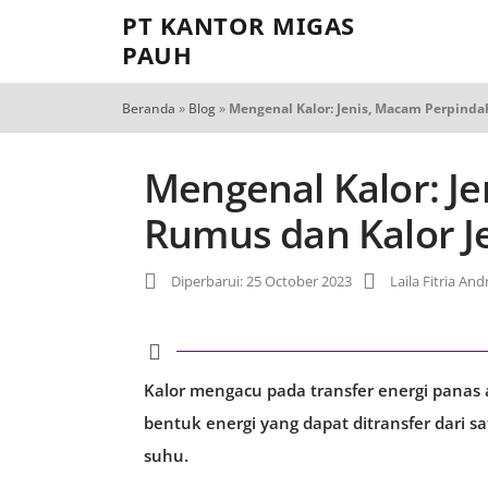
PT KANTOR MIGAS
PAUH
Beranda
»
Blog
»
Mengenal Kalor: Jenis, Macam Perpinda
Mengenal Kalor: J
Rumus dan Kalor J
Diperbarui: 25 October 2023
Laila Fitria And
Kalor mengacu pada transfer energi panas 
bentuk energi yang dapat ditransfer dari 
suhu.