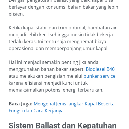
Dengan pengaturan ballast yang baik, kapal bisa
berlayar dengan konsumsi bahan bakar yang lebih
efisien.
Ketika kapal stabil dan trim optimal, hambatan air
menjadi lebih kecil sehingga mesin tidak bekerja
terlalu keras. Ini tentu saja menghemat biaya
operasional dan memperpanjang umur kapal.
Hal ini menjadi semakin penting jika anda
menggunakan bahan bakar seperti
Biodiesel B40
atau melakukan pengisian melalui
bunker service
,
karena efisiensi menjadi kunci untuk
memaksimalkan potensi energi terbarukan.
Baca Juga:
Mengenal Jenis Jangkar Kapal Beserta
Fungsi dan Cara Kerjanya
Sistem Ballast dan Kepatuhan