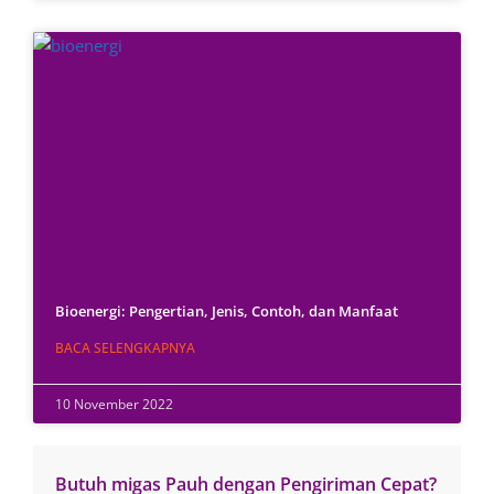
Bioenergi: Pengertian, Jenis, Contoh, dan Manfaat
BACA SELENGKAPNYA
10 November 2022
Butuh migas Pauh dengan Pengiriman Cepat?