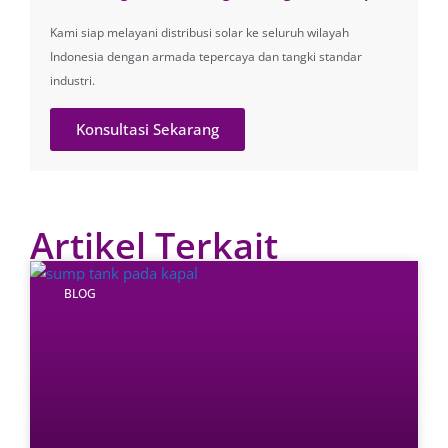
Kami siap melayani distribusi solar ke seluruh wilayah
Indonesia dengan armada tepercaya dan tangki standar
industri.
Konsultasi Sekarang
Artikel Terkait
BLOG